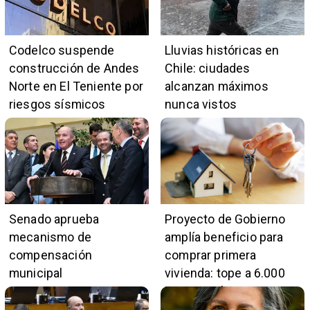
Codelco suspende
Lluvias históricas en
construcción de Andes
Chile: ciudades
Norte en El Teniente por
alcanzan máximos
riesgos sísmicos
nunca vistos
Senado aprueba
Proyecto de Gobierno
mecanismo de
amplía beneficio para
compensación
comprar primera
municipal
vivienda: tope a 6.000
UF y 30 mil cupos