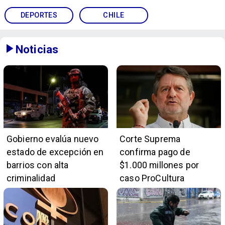
DEPORTES
CHILE
Noticias
Gobierno evalúa nuevo
Corte Suprema
estado de excepción en
confirma pago de
barrios con alta
$1.000 millones por
criminalidad
caso ProCultura