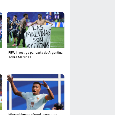
FIFA investiga pancarta de Argentina
sobre Malvinas
Mbappé busca récord: jugadores