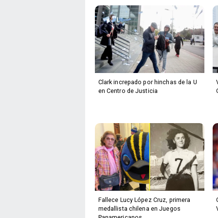
Clark increpado por hinchas de la U
en Centro de Justicia
Fallece Lucy López Cruz, primera
medallista chilena en Juegos
Panamericanos