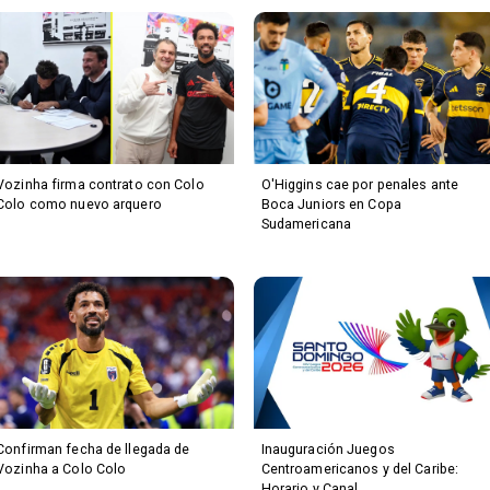
Vozinha firma contrato con Colo
O'Higgins cae por penales ante
Colo como nuevo arquero
Boca Juniors en Copa
Sudamericana
Confirman fecha de llegada de
Inauguración Juegos
Vozinha a Colo Colo
Centroamericanos y del Caribe:
Horario y Canal