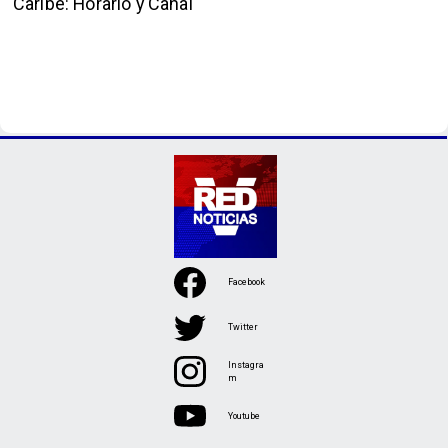
Caribe: Horario y Canal
Facebook
Twitter
Instagra
m
Youtube