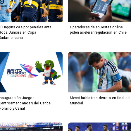
O'Higgins cae por penales ante
Operadores de apuestas online
Boca Juniors en Copa
piden acelerar regulación en Chile
Sudamericana
Inauguración Juegos
Messi habla tras derrota en final del
Centroamericanos y del Caribe:
Mundial
Horario y Canal