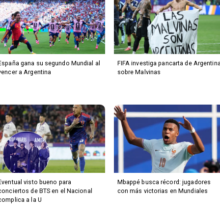
España gana su segundo Mundial al
FIFA investiga pancarta de Argentin
vencer a Argentina
sobre Malvinas
Eventual visto bueno para
Mbappé busca récord: jugadores
conciertos de BTS en el Nacional
con más victorias en Mundiales
complica a la U