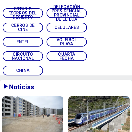
DELEGACIÓN
ESTADIO
PRESIDENCIAL
'ZORROS DEL
PROVINCIAL
DESIERTO
DE EL LOA
CERROS DE
CELULARES
CINE
VÓLEIBOL
ENTEL
PLAYA
CIRCUITO
CUARTA
NACIONAL
FECHA
CHINA
Noticias