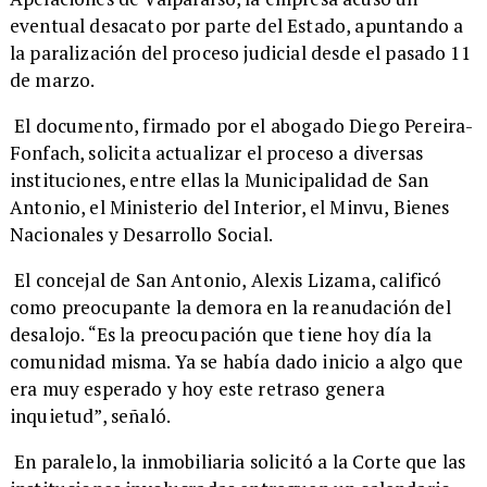
eventual desacato por parte del Estado, apuntando a
la paralización del proceso judicial desde el pasado 11
de marzo.
El documento, firmado por el abogado Diego Pereira-
Fonfach, solicita actualizar el proceso a diversas
instituciones, entre ellas la Municipalidad de San
Antonio, el Ministerio del Interior, el Minvu, Bienes
Nacionales y Desarrollo Social.
El concejal de San Antonio, Alexis Lizama, calificó
como preocupante la demora en la reanudación del
desalojo. “Es la preocupación que tiene hoy día la
comunidad misma. Ya se había dado inicio a algo que
era muy esperado y hoy este retraso genera
inquietud”, señaló.
En paralelo, la inmobiliaria solicitó a la Corte que las