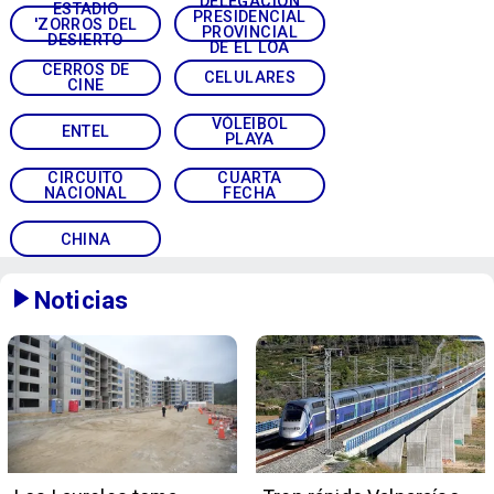
DELEGACIÓN
ESTADIO
PRESIDENCIAL
'ZORROS DEL
PROVINCIAL
DESIERTO
DE EL LOA
CERROS DE
CELULARES
CINE
VÓLEIBOL
ENTEL
PLAYA
CIRCUITO
CUARTA
NACIONAL
FECHA
CHINA
Noticias