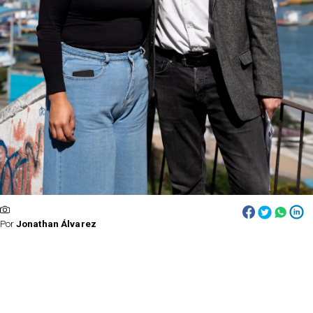
Por
Jonathan Álvarez