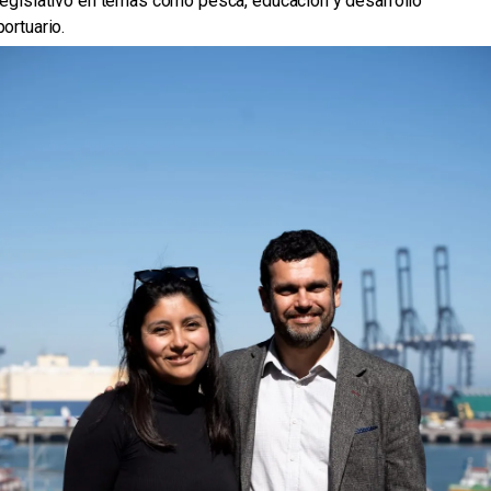
legislativo en temas como pesca, educación y desarrollo
portuario.