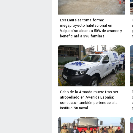
Los Laureles toma forma:
megaproyecto habitacional en
Valparaíso alcanza 50% de avance y
beneficiará a 396 familias
Cabo de la Armada muere tras ser
atropellado en Avenida España:
conductor también pertenece a la
institución naval