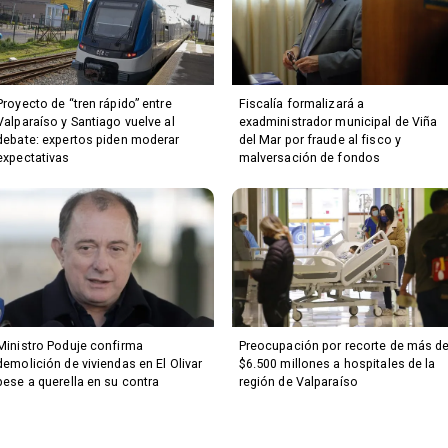
Proyecto de “tren rápido” entre
Fiscalía formalizará a
Valparaíso y Santiago vuelve al
exadministrador municipal de Viña
debate: expertos piden moderar
del Mar por fraude al fisco y
expectativas
malversación de fondos
Ministro Poduje confirma
Preocupación por recorte de más d
demolición de viviendas en El Olivar
$6.500 millones a hospitales de la
pese a querella en su contra
región de Valparaíso