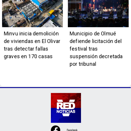
institución naval
país
Minvu inicia demolición
Municipio de Olmué
de viviendas en El Olivar
defiende licitación del
tras detectar fallas
festival tras
graves en 170 casas
suspensión decretada
por tribunal
Facebook