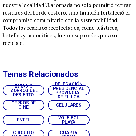
nuestra localidad".La jornada no solo permitió retirar
residuos del borde costero, sino también fortaleció el
compromiso comunitario con la sustentabilidad.
Todos los residuos recolectados, como plásticos,
botellas y neumáticos, fueron separados para su
reciclaje.
Temas Relacionados
DELEGACIÓN
ESTADIO
PRESIDENCIAL
'ZORROS DEL
PROVINCIAL
DESIERTO
DE EL LOA
CERROS DE
CELULARES
CINE
VÓLEIBOL
ENTEL
PLAYA
CIRCUITO
CUARTA