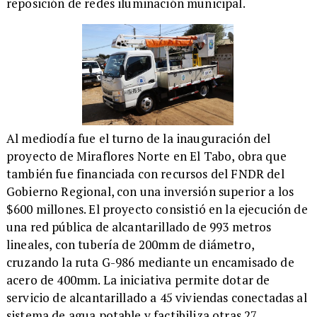
reposición de redes iluminación municipal.
​​Al mediodía fue el turno de la inauguración del
proyecto de Miraflores Norte en El Tabo, obra que
también fue financiada con recursos del FNDR del
Gobierno Regional, con una inversión superior a los
$600 millones. El proyecto consistió en la ejecución de
una red pública de alcantarillado de 993 metros
lineales, con tubería de 200mm de diámetro,
cruzando la ruta G-986 mediante un encamisado de
acero de 400mm. La iniciativa permite dotar de
servicio de alcantarillado a 45 viviendas conectadas al
sistema de agua potable y factibiliza otras 27,