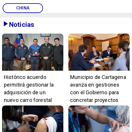
CHINA
Noticias
Histórico acuerdo
Municipio de Cartagena
permitirá gestionar la
avanza en gestiones
adquisición de un
con el Gobierno para
nuevo carro forestal
concretar proyectos
para la Segunda
comunales
Compañía de Bomberos
de Las Cruces