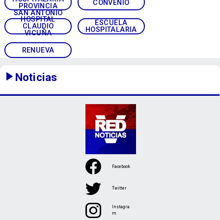
CONVENIO
PROVINCIA
SAN ANTONIO
HOSPITAL
ESCUELA
CLAUDIO
HOSPITALARIA
VICUÑA
RENUEVA
Noticias
Facebook
Twitter
Instagra
m