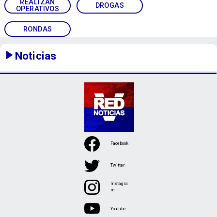
REALIZAN
DROGAS
OPERATIVOS
RONDAS
Noticias
Facebook
Twitter
Instagra
m
Youtube