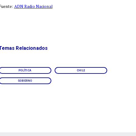
Fuente:
ADN Radio Nacional
Temas Relacionados
POLÍTICA
CHILE
GOBIERNO