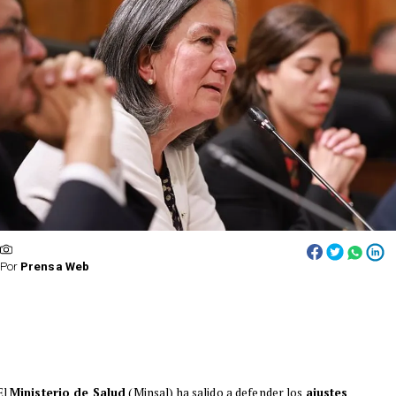
Por
Prensa Web
El
Ministerio de Salud
(Minsal) ha salido a defender los
ajustes