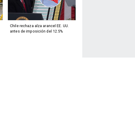
Chile rechaza alza arancel EE. UU.
antes de imposición del 12.5%
Facebook
Twitter
Instagram
Youtube