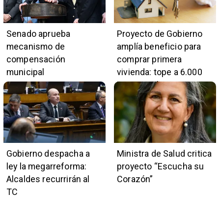
Senado aprueba
Proyecto de Gobierno
mecanismo de
amplía beneficio para
compensación
comprar primera
municipal
vivienda: tope a 6.000
UF y 30 mil cupos
Gobierno despacha a
Ministra de Salud critica
ley la megarreforma:
proyecto “Escucha su
Alcaldes recurrirán al
Corazón”
TC