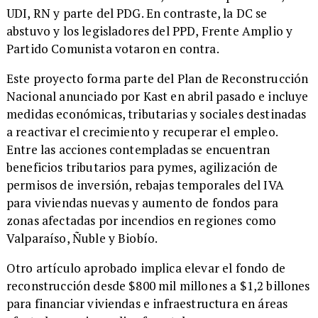
UDI, RN y parte del PDG. En contraste, la DC se
abstuvo y los legisladores del PPD, Frente Amplio y
Partido Comunista votaron en contra.
Este proyecto forma parte del Plan de Reconstrucción
Nacional anunciado por Kast en abril pasado e incluye
medidas económicas, tributarias y sociales destinadas
a reactivar el crecimiento y recuperar el empleo.
Entre las acciones contempladas se encuentran
beneficios tributarios para pymes, agilización de
permisos de inversión, rebajas temporales del IVA
para viviendas nuevas y aumento de fondos para
zonas afectadas por incendios en regiones como
Valparaíso, Ñuble y Biobío.
Otro artículo aprobado implica elevar el fondo de
reconstrucción desde $800 mil millones a $1,2 billones
para financiar viviendas e infraestructura en áreas