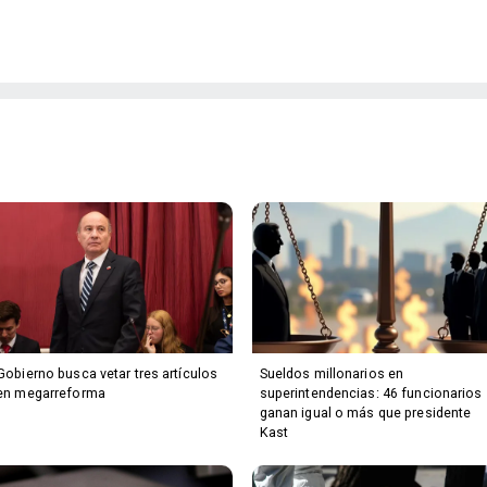
Gobierno busca vetar tres artículos
Sueldos millonarios en
en megarreforma
superintendencias: 46 funcionarios
ganan igual o más que presidente
Kast