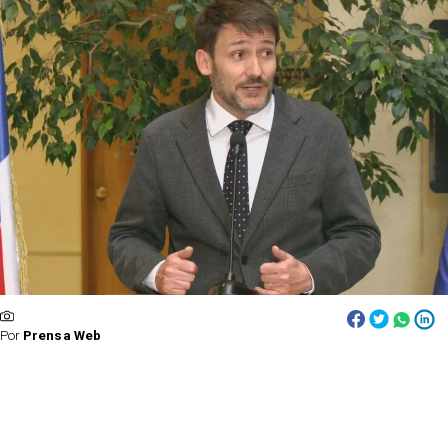
Por
Prensa Web