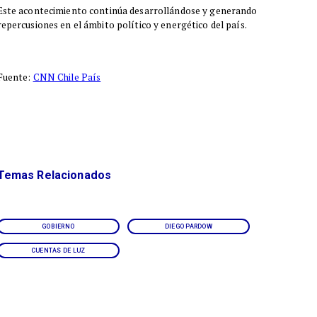
Este acontecimiento continúa desarrollándose y generando
repercusiones en el ámbito político y energético del país.
Fuente:
CNN Chile País
Temas Relacionados
GOBIERNO
DIEGO PARDOW
CUENTAS DE LUZ