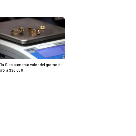
Tía Rica aumenta valor del gramo de
oro a $30.000