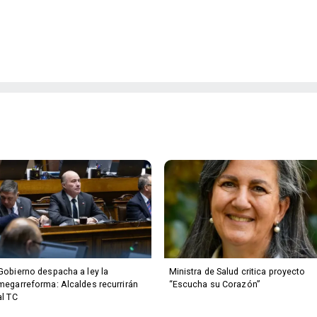
Gobierno despacha a ley la
Ministra de Salud critica proyecto
megarreforma: Alcaldes recurrirán
“Escucha su Corazón”
al TC