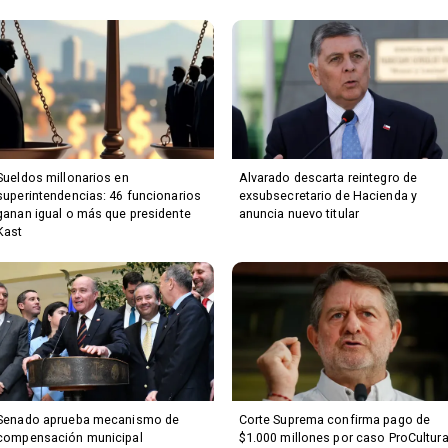
Sueldos millonarios en
Alvarado descarta reintegro de
superintendencias: 46 funcionarios
exsubsecretario de Hacienda y
ganan igual o más que presidente
anuncia nuevo titular
Kast
Senado aprueba mecanismo de
Corte Suprema confirma pago de
compensación municipal
$1.000 millones por caso ProCultur