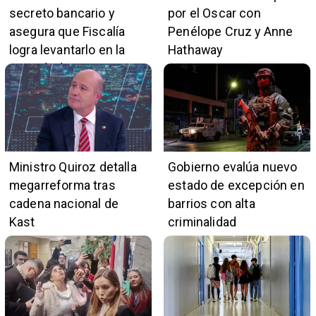
secreto bancario y
por el Oscar con
asegura que Fiscalía
Penélope Cruz y Anne
logra levantarlo en la
Hathaway
mayoría de casos
Ministro Quiroz detalla
Gobierno evalúa nuevo
megarreforma tras
estado de excepción en
cadena nacional de
barrios con alta
Kast
criminalidad