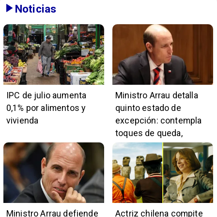
Noticias
IPC de julio aumenta
Ministro Arrau detalla
0,1% por alimentos y
quinto estado de
vivienda
excepción: contempla
toques de queda,
restricciones y
escuchas telefónicas
en zonas críticas
Ministro Arrau defiende
Actriz chilena compite