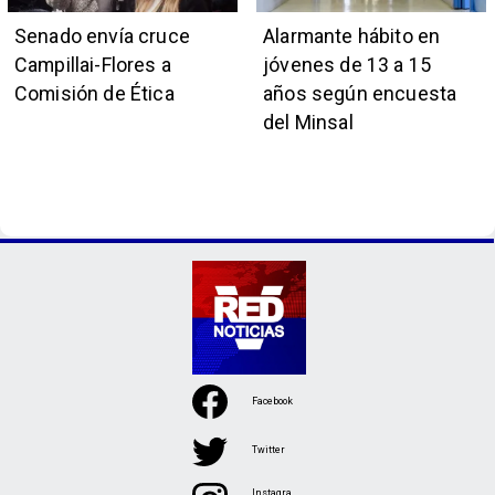
Senado envía cruce
Alarmante hábito en
Campillai-Flores a
jóvenes de 13 a 15
Comisión de Ética
años según encuesta
del Minsal
Facebook
Twitter
Instagra