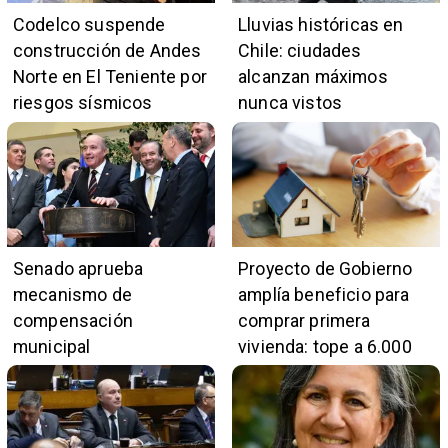
Codelco suspende
Lluvias históricas en
construcción de Andes
Chile: ciudades
Norte en El Teniente por
alcanzan máximos
riesgos sísmicos
nunca vistos
Senado aprueba
Proyecto de Gobierno
mecanismo de
amplía beneficio para
compensación
comprar primera
municipal
vivienda: tope a 6.000
UF y 30 mil cupos