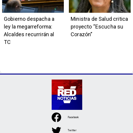
Gobierno despacha a
Ministra de Salud critica
ley la megarreforma:
proyecto “Escucha su
Alcaldes recurrirán al
Corazón”
TC
Facebook
Twitter