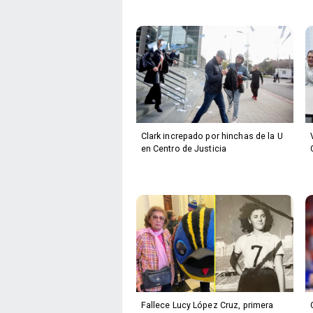
Clark increpado por hinchas de la U
en Centro de Justicia
Fallece Lucy López Cruz, primera