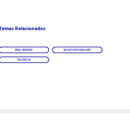
Temas Relacionados
REAL MADRID
MOUCTAR DIAKHABY
VALENCIA