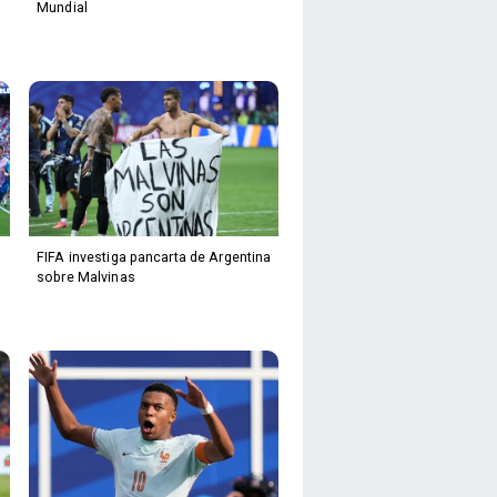
Mundial
FIFA investiga pancarta de Argentina
sobre Malvinas