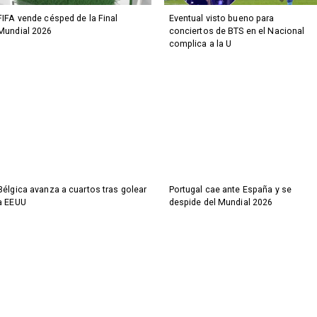
FIFA vende césped de la Final
Eventual visto bueno para
Mundial 2026
conciertos de BTS en el Nacional
complica a la U
Bélgica avanza a cuartos tras golear
Portugal cae ante España y se
a EEUU
despide del Mundial 2026