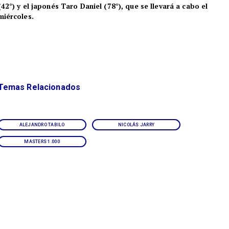
(42°) y el japonés Taro Daniel (78°), que se llevará a cabo el
miércoles.
Temas Relacionados
ALEJANDRO TABILO
NICOLÁS JARRY
MASTERS 1.000