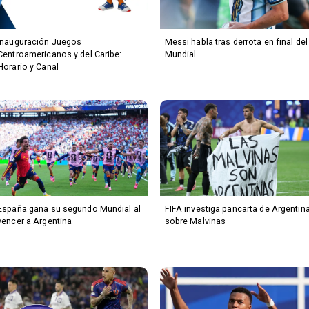
Inauguración Juegos
Messi habla tras derrota en final del
Centroamericanos y del Caribe:
Mundial
Horario y Canal
España gana su segundo Mundial al
FIFA investiga pancarta de Argentin
vencer a Argentina
sobre Malvinas