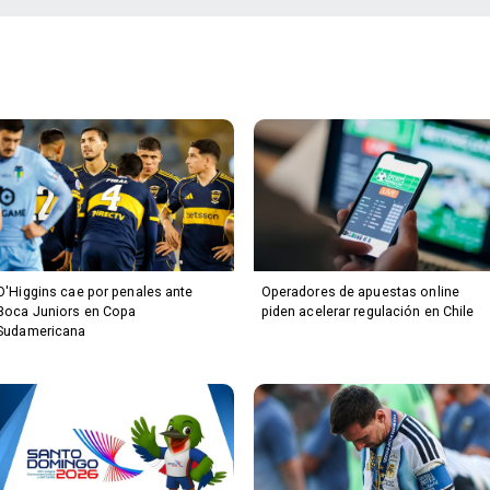
O'Higgins cae por penales ante
Operadores de apuestas online
Boca Juniors en Copa
piden acelerar regulación en Chile
Sudamericana