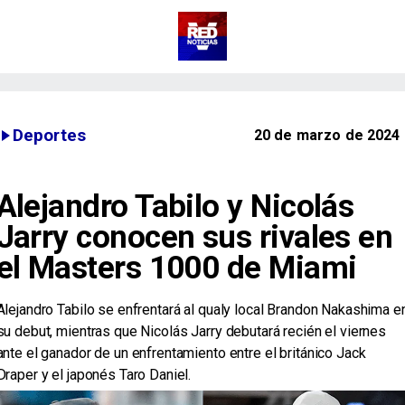
Deportes
20 de marzo de 2024
Alejandro Tabilo y Nicolás
Jarry conocen sus rivales en
el Masters 1000 de Miami
Alejandro Tabilo se enfrentará al qualy local Brandon Nakashima e
su debut, mientras que Nicolás Jarry debutará recién el viernes
ante el ganador de un enfrentamiento entre el británico Jack
Draper y el japonés Taro Daniel.