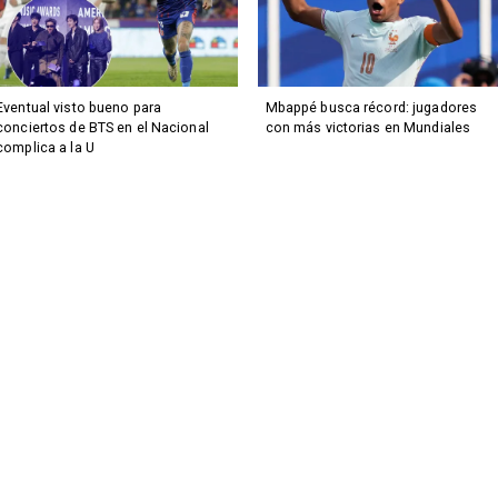
Eventual visto bueno para
Mbappé busca récord: jugadores
conciertos de BTS en el Nacional
con más victorias en Mundiales
complica a la U