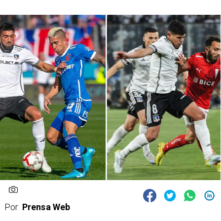
Por
Prensa Web