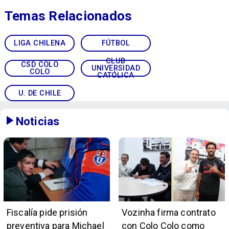
Temas Relacionados
LIGA CHILENA
FÚTBOL
CLUB
CSD COLO
UNIVERSIDAD
COLO
CATÓLICA
U. DE CHILE
Noticias
Fiscalía pide prisión
Vozinha firma contrato
preventiva para Michael
con Colo Colo como