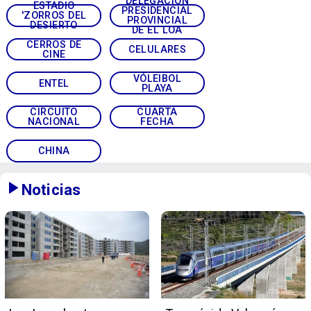
DELEGACIÓN
ESTADIO
PRESIDENCIAL
'ZORROS DEL
PROVINCIAL
DESIERTO
DE EL LOA
CERROS DE
CELULARES
CINE
VÓLEIBOL
ENTEL
PLAYA
CIRCUITO
CUARTA
NACIONAL
FECHA
CHINA
Noticias