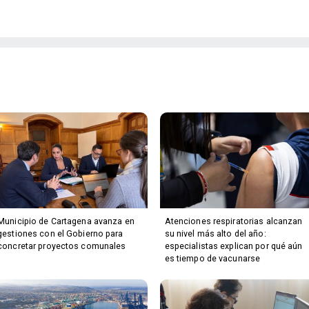
Municipio de Cartagena avanza en
Atenciones respiratorias alcanzan
gestiones con el Gobierno para
su nivel más alto del año:
concretar proyectos comunales
especialistas explican por qué aún
es tiempo de vacunarse