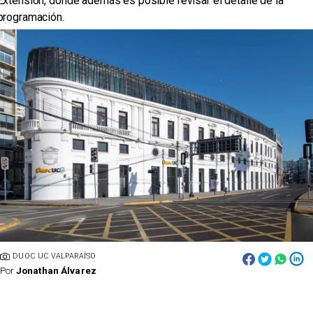
Extensión, donde además es posible revisar el detalle de la
programación.
DUOC UC VALPARAÍSO
Por
Jonathan Álvarez