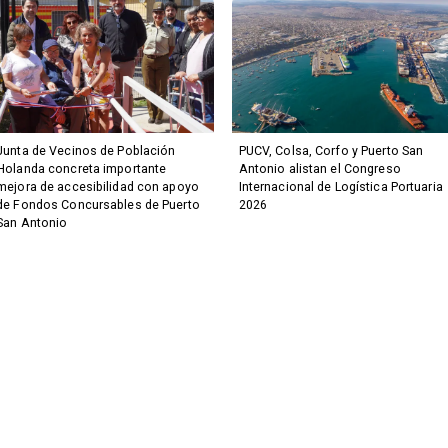
Junta de Vecinos de Población
PUCV, Colsa, Corfo y Puerto San
Holanda concreta importante
Antonio alistan el Congreso
mejora de accesibilidad con apoyo
Internacional de Logística Portuaria
de Fondos Concursables de Puerto
2026
San Antonio