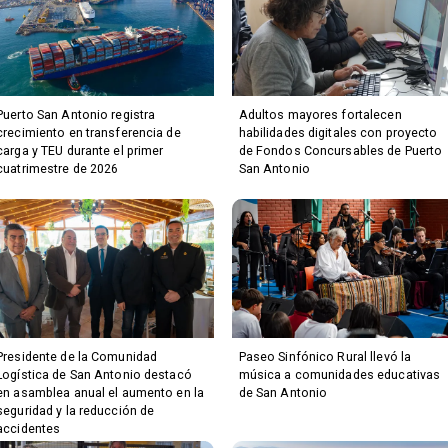
Puerto San Antonio registra
Adultos mayores fortalecen
crecimiento en transferencia de
habilidades digitales con proyecto
carga y TEU durante el primer
de Fondos Concursables de Puerto
cuatrimestre de 2026
San Antonio
Presidente de la Comunidad
Paseo Sinfónico Rural llevó la
Logística de San Antonio destacó
música a comunidades educativas
en asamblea anual el aumento en la
de San Antonio
seguridad y la reducción de
accidentes