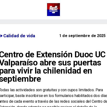
Calidad de vida
1 de septiembre de 2025
Centro de Extensión Duoc UC
Valparaíso abre sus puertas
para vivir la chilenidad en
septiembre
Todas las actividades son gratuitas y con cupos limitados. Para
participar, basta inscribirse en los formularios habilitados dos día
antes de cada evento a través de las redes sociales del Centro d