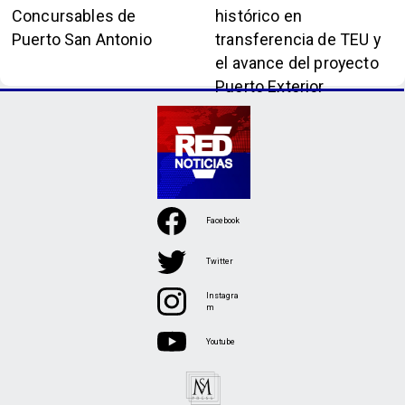
Concursables de
histórico en
Puerto San Antonio
transferencia de TEU y
el avance del proyecto
Puerto Exterior
Facebook
Twitter
Instagra
m
Youtube