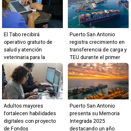
tiempo de vacunarse
El Tabo recibirá
Puerto San Antonio
operativo gratuito de
registra crecimiento en
salud y atención
transferencia de carga y
veterinaria para la
TEU durante el primer
comunidad
cuatrimestre de 2026
Adultos mayores
Puerto San Antonio
fortalecen habilidades
presenta su Memoria
digitales con proyecto
Integrada 2025
de Fondos
destacando un año