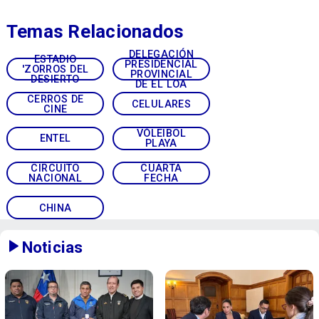
Temas Relacionados
DELEGACIÓN
ESTADIO
PRESIDENCIAL
'ZORROS DEL
PROVINCIAL
DESIERTO
DE EL LOA
CERROS DE
CELULARES
CINE
VÓLEIBOL
ENTEL
PLAYA
CIRCUITO
CUARTA
NACIONAL
FECHA
CHINA
Noticias