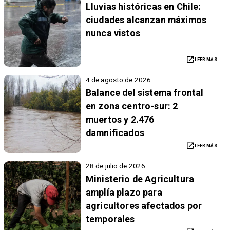
Lluvias históricas en Chile:
ciudades alcanzan máximos
nunca vistos
LEER MÁS
4 de agosto de 2026
Balance del sistema frontal
en zona centro-sur: 2
muertos y 2.476
damnificados
LEER MÁS
28 de julio de 2026
Ministerio de Agricultura
amplía plazo para
agricultores afectados por
temporales