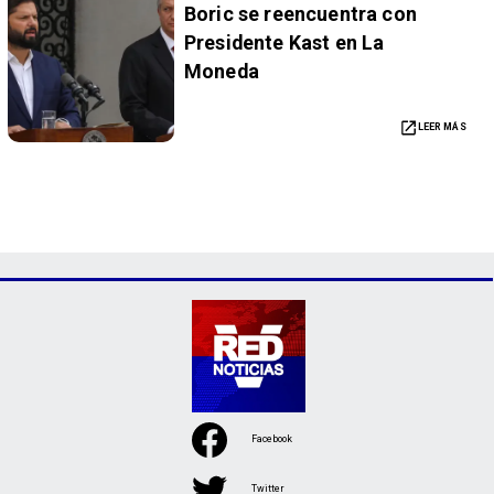
Boric se reencuentra con
Presidente Kast en La
Moneda
LEER MÁS
Facebook
Twitter