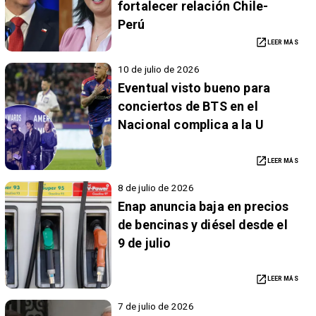
fortalecer relación Chile-
Perú
LEER MÁS
10 de julio de 2026
Eventual visto bueno para
conciertos de BTS en el
Nacional complica a la U
LEER MÁS
8 de julio de 2026
Enap anuncia baja en precios
de bencinas y diésel desde el
9 de julio
LEER MÁS
7 de julio de 2026