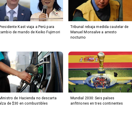
Presidente Kast viaja a Perú para
Tribunal rebaja medida cautelar de
cambio de mando de Keiko Fujimori
Manuel Monsalve a arresto
nocturno
Ministro de Hacienda no descarta
Mundial 2030: Seis países
alza de $30 en combustibles
anfitriones en tres continentes