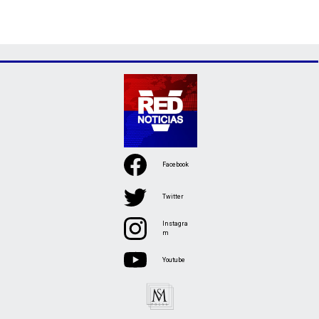
Facebook
Twitter
Instagra
m
Youtube