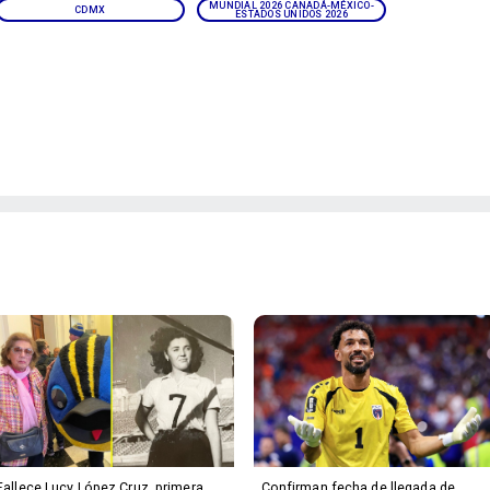
MUNDIAL 2026 CANADÁ-MÉXICO-
CDMX
ESTADOS UNIDOS 2026
Fallece Lucy López Cruz, primera
Confirman fecha de llegada de