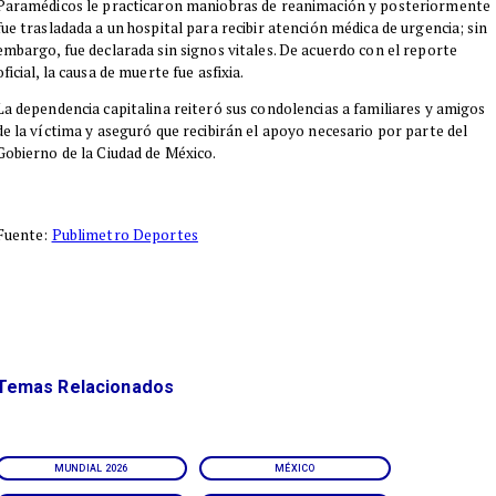
Paramédicos le practicaron maniobras de reanimación y posteriormente
fue trasladada a un hospital para recibir atención médica de urgencia; sin
embargo, fue declarada sin signos vitales. De acuerdo con el reporte
oficial, la causa de muerte fue asfixia.
La dependencia capitalina reiteró sus condolencias a familiares y amigos
de la víctima y aseguró que recibirán el apoyo necesario por parte del
Gobierno de la Ciudad de México.
Fuente:
Publimetro Deportes
Temas Relacionados
MUNDIAL 2026
MÉXICO