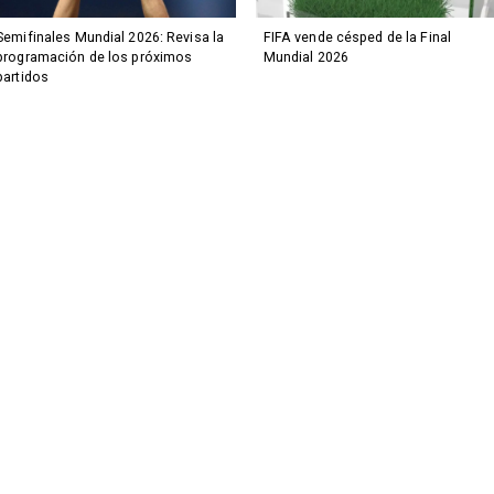
Semifinales Mundial 2026: Revisa la
FIFA vende césped de la Final
programación de los próximos
Mundial 2026
partidos