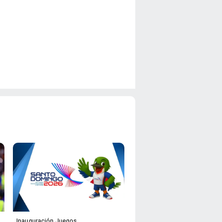
Inauguración Juegos