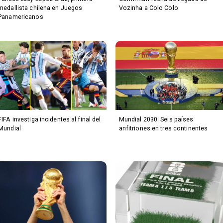
medallista chilena en Juegos
Vozinha a Colo Colo
Panamericanos
FIFA investiga incidentes al final del
Mundial 2030: Seis países
Mundial
anfitriones en tres continentes