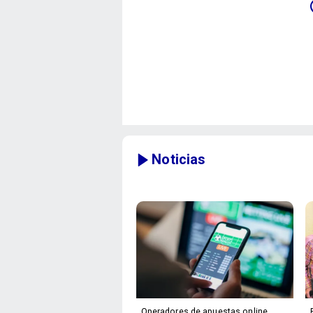
Noticias
Operadores de apuestas online