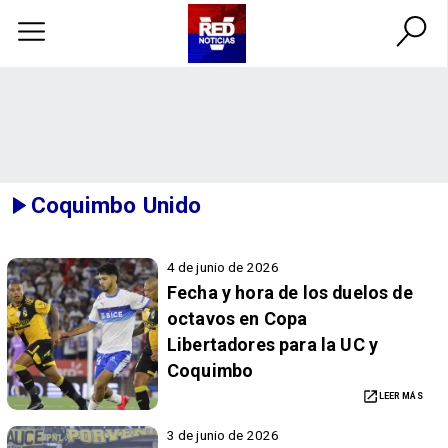
Coquimbo Unido
4 de junio de 2026
Fecha y hora de los duelos de
octavos en Copa
Libertadores para la UC y
Coquimbo
LEER MÁS
3 de junio de 2026