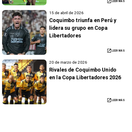
LEER MÁS
15 de abril de 2026
Coquimbo triunfa en Perú y
lidera su grupo en Copa
Libertadores
LEER MÁS
20 de marzo de 2026
Rivales de Coquimbo Unido
en la Copa Libertadores 2026
LEER MÁS