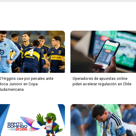
O'Higgins cae por penales ante
Operadores de apuestas online
Boca Juniors en Copa
piden acelerar regulación en Chile
Sudamericana