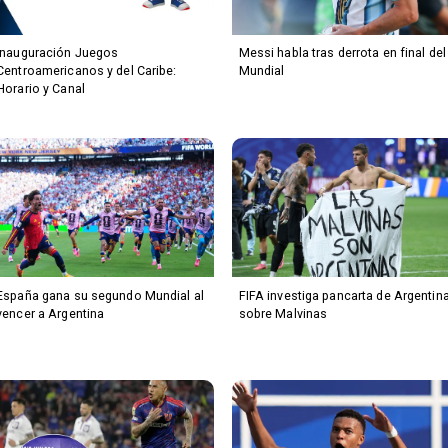
Inauguración Juegos
Messi habla tras derrota en final del
Centroamericanos y del Caribe:
Mundial
Horario y Canal
España gana su segundo Mundial al
FIFA investiga pancarta de Argentin
vencer a Argentina
sobre Malvinas