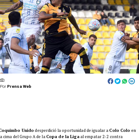
Por
Prensa Web
Coquimbo Unido
desperdició la oportunidad de igualar a
Colo Colo
en
la cima del Grupo A de la
Copa de la Liga
al empatar 2-2 contra