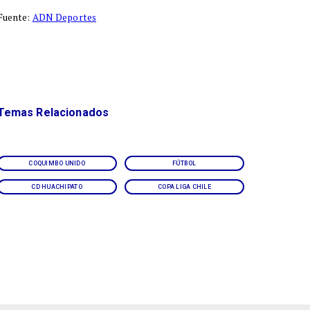
Fuente:
ADN Deportes
Temas Relacionados
COQUIMBO UNIDO
FÚTBOL
CD HUACHIPATO
COPA LIGA CHILE