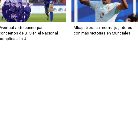
Eventual visto bueno para
Mbappé busca récord: jugadores
conciertos de BTS en el Nacional
con más victorias en Mundiales
complica a la U