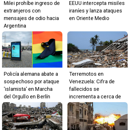
Milei prohíbe ingreso de
EEUU intercepta misiles
extranjeros con
iraníes y lanza ataques
mensajes de odio hacia
en Oriente Medio
Argentina
Policía alemana abate a
Terremotos en
sospechoso por ataque
Venezuela: Cifra de
'islamista' en Marcha
fallecidos se
del Orgullo en Berlín
incrementa a cerca de
5.400