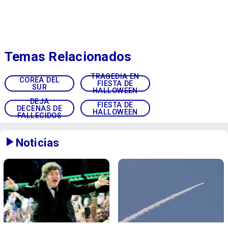
Temas Relacionados
TRAGEDIA EN
COREA DEL
FIESTA DE
SUR
HALLOWEEN
DEJA
FIESTA DE
DECENAS DE
HALLOWEEN
FALLECIDOS
Noticias