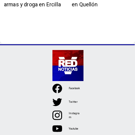
armas y droga en Ercilla
en Quellón
Facebook
Twitter
Instagra
m
Youtube