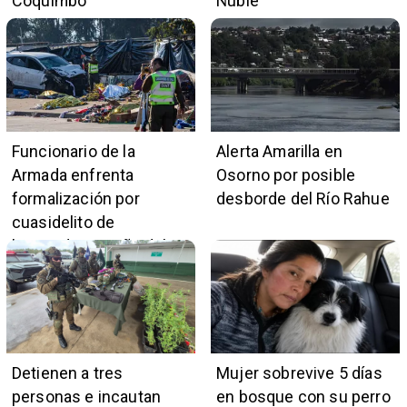
Coquimbo
Ñuble
Funcionario de la
Alerta Amarilla en
Armada enfrenta
Osorno por posible
formalización por
desborde del Río Rahue
cuasidelito de
homicidio en Viña del
Mar
Detienen a tres
Mujer sobrevive 5 días
personas e incautan
en bosque con su perro