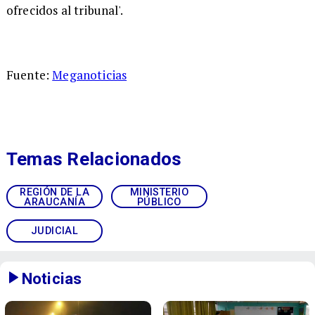
ofrecidos al tribunal'.
Fuente:
Meganoticias
Temas Relacionados
REGIÓN DE LA
MINISTERIO
ARAUCANÍA
PÚBLICO
JUDICIAL
Noticias