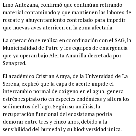
Lino Antezana, confirmó que continúan retirando
material contaminado y que mantienen las labores de
rescate y ahuyentamiento controlado para impedir
que nuevas aves aterricen en la zona afectada.
La operación se realiza en coordinación con el SAG, la
Municipalidad de Putre y los equipos de emergencia
que ya operan bajo Alerta Amarilla decretada por
Senapred.
El académico Cristian Araya, de la Universidad de La
Serena, explicó que la capa de aceite impide el
intercambio normal de oxígeno en el agua, genera
estrés respiratorio en especies endémicas y altera los
sedimentos del lago. Según su análisis, la
recuperación funcional del ecosistema podría
demorar entre tres y cinco años, debido a la
sensibilidad del humedal y su biodiversidad única.