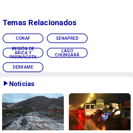
Temas Relacionados
CONAF
SENAPRED
REGIÓN DE
LAGO
ARICA Y
CHUNGARÁ
PARINACOTA
DERRAME
Noticias