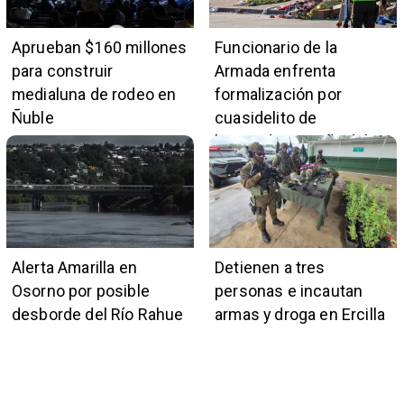
Aprueban $160 millones
Funcionario de la
para construir
Armada enfrenta
medialuna de rodeo en
formalización por
Ñuble
cuasidelito de
homicidio en Viña del
Mar
Alerta Amarilla en
Detienen a tres
Osorno por posible
personas e incautan
desborde del Río Rahue
armas y droga en Ercilla