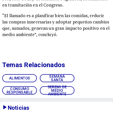
en tramitación en el Congreso.
“El llamado es a planificar bien las comidas, reducir
las compras innecesarias y adoptar pequeños cambios
que, sumados, generan un gran impacto positivo en el
medio ambiente”, concluyó.
Temas Relacionados
SEMANA
ALIMENTOS
SANTA
SEREMI DE
CONSUMO
MEDIO
RESPONSABLE
AMBIENTE
Noticias