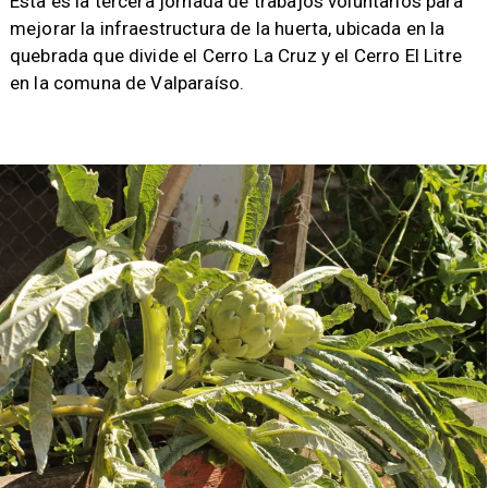
​Esta es la tercera jornada de trabajos voluntarios para
mejorar la infraestructura de la huerta, ubicada en la
quebrada que divide el Cerro La Cruz y el Cerro El Litre
en la comuna de Valparaíso.