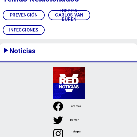
HOSPITAL
PREVENCIÓN
CARLOS VAN
BUREN
INFECCIONES
Noticias
Facebook
Twitter
Instagra
m