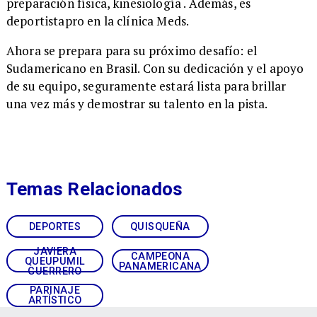
preparación física, kinesiología . Además, es
deportistapro en la clínica Meds.
Ahora se prepara para su próximo desafío: el
Sudamericano en Brasil. Con su dedicación y el apoyo
de su equipo, seguramente estará lista para brillar
una vez más y demostrar su talento en la pista.
Temas Relacionados
DEPORTES
QUISQUEÑA
JAVIERA
CAMPEONA
QUEUPUMIL
PANAMERICANA
GUERRERO
PARINAJE
ARTÍSTICO