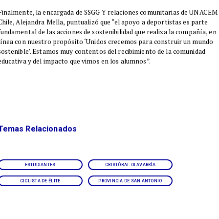
​Finalmente, la encargada de SSGG Y relaciones comunitarias de UNACEM
Chile, Alejandra Mella, puntualizó que “el apoyo a deportistas es parte
fundamental de las acciones de sostenibilidad que realiza la compañía, en
línea con nuestro propósito ‘Unidos crecemos para construir un mundo
sostenible’. Estamos muy contentos del recibimiento de la comunidad
educativa y del impacto que vimos en los alumnos”.
Temas Relacionados
ESTUDIANTES
CRISTÓBAL OLAVARRÍA
CICLISTA DE ÉLITE
PROVINCIA DE SAN ANTONIO