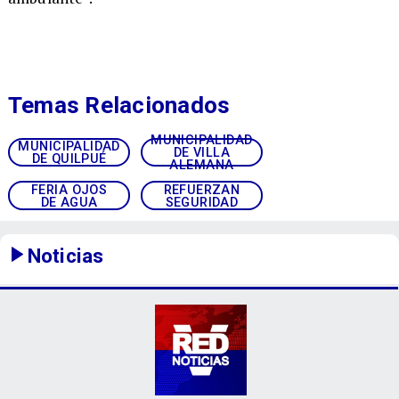
Temas Relacionados
MUNICIPALIDAD
MUNICIPALIDAD
DE VILLA
DE QUILPUÉ
ALEMANA
FERIA OJOS
REFUERZAN
DE AGUA
SEGURIDAD
Noticias