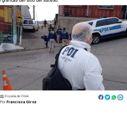
y gráficas del sitio del suceso.
Fiscalía de Chile
Por
Francisca Giroz