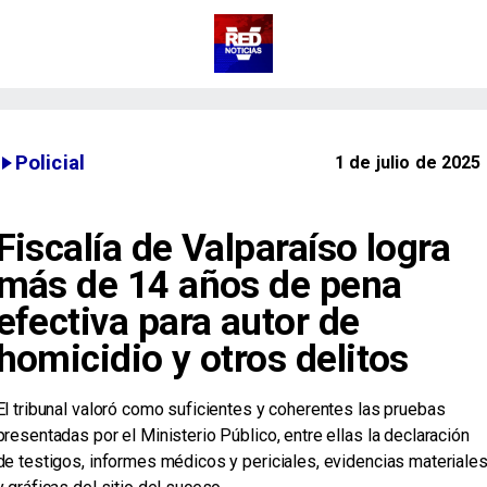
Policial
1 de julio de 2025
Fiscalía de Valparaíso logra
más de 14 años de pena
efectiva para autor de
homicidio y otros delitos
​El tribunal valoró como suficientes y coherentes las pruebas
presentadas por el Ministerio Público, entre ellas la declaración
de testigos, informes médicos y periciales, evidencias materiale