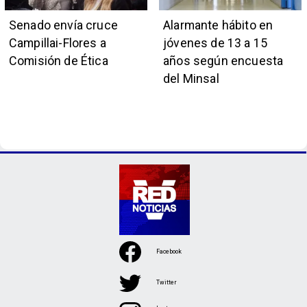
Senado envía cruce
Alarmante hábito en
Campillai-Flores a
jóvenes de 13 a 15
Comisión de Ética
años según encuesta
del Minsal
Facebook
Twitter