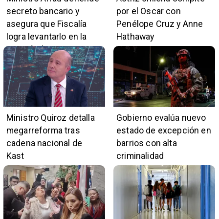
secreto bancario y
por el Oscar con
asegura que Fiscalía
Penélope Cruz y Anne
logra levantarlo en la
Hathaway
mayoría de casos
Ministro Quiroz detalla
Gobierno evalúa nuevo
megarreforma tras
estado de excepción en
cadena nacional de
barrios con alta
Kast
criminalidad