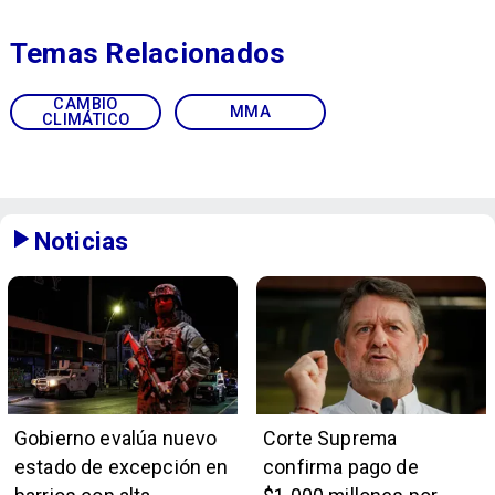
Temas Relacionados
CAMBIO
MMA
CLIMÁTICO
Noticias
Gobierno evalúa nuevo
Corte Suprema
estado de excepción en
confirma pago de