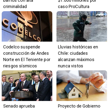
barrios con alta
$1.000 millones por
criminalidad
caso ProCultura
Codelco suspende
Lluvias históricas en
construcción de Andes
Chile: ciudades
Norte en El Teniente por
alcanzan máximos
riesgos sísmicos
nunca vistos
Senado aprueba
Proyecto de Gobierno