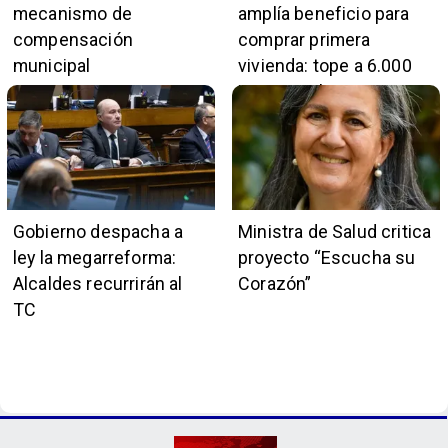
mecanismo de
amplía beneficio para
compensación
comprar primera
municipal
vivienda: tope a 6.000
UF y 30 mil cupos
Gobierno despacha a
Ministra de Salud critica
ley la megarreforma:
proyecto “Escucha su
Alcaldes recurrirán al
Corazón”
TC