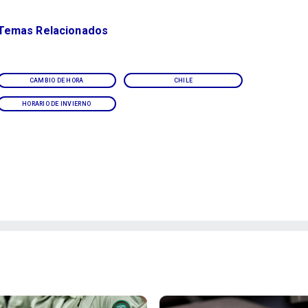
Temas Relacionados
CAMBIO DE HORA
CHILE
HORARIO DE INVIERNO