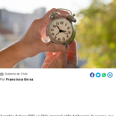
Gobierno de Chile
Por
Francisca Giroz
El cambio de hora 2025 en Chile marcará el fin del horario de verano, que