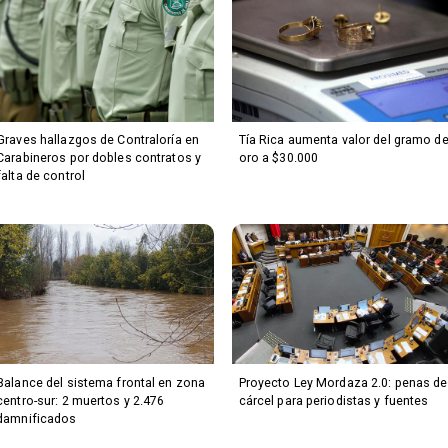
Graves hallazgos de Contraloría en
Tía Rica aumenta valor del gramo d
Carabineros por dobles contratos y
oro a $30.000
falta de control
Balance del sistema frontal en zona
Proyecto Ley Mordaza 2.0: penas de
centro-sur: 2 muertos y 2.476
cárcel para periodistas y fuentes
damnificados