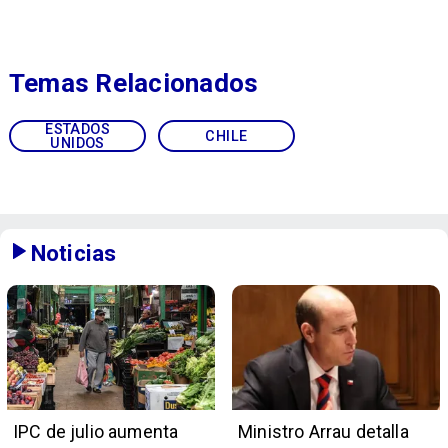
Temas Relacionados
ESTADOS
CHILE
UNIDOS
Noticias
IPC de julio aumenta
Ministro Arrau detalla