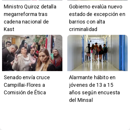
Ministro Quiroz detalla
Gobierno evalúa nuevo
megarreforma tras
estado de excepción en
cadena nacional de
barrios con alta
Kast
criminalidad
Senado envía cruce
Alarmante hábito en
Campillai-Flores a
jóvenes de 13 a 15
Comisión de Ética
años según encuesta
del Minsal