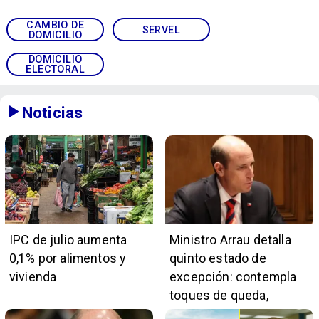
CAMBIO DE
SERVEL
DOMICILIO
DOMICILIO
ELECTORAL
Noticias
IPC de julio aumenta
Ministro Arrau detalla
0,1% por alimentos y
quinto estado de
vivienda
excepción: contempla
toques de queda,
restricciones y