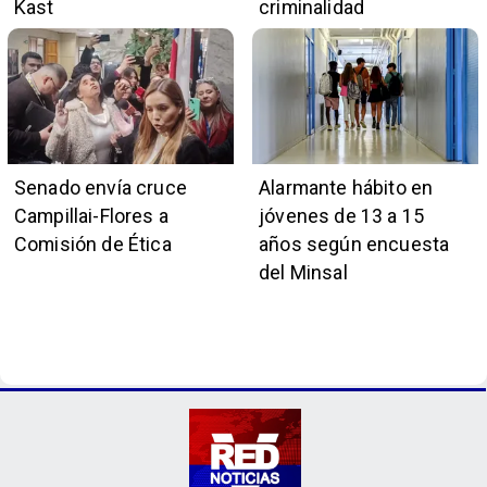
Kast
criminalidad
Senado envía cruce
Alarmante hábito en
Campillai-Flores a
jóvenes de 13 a 15
Comisión de Ética
años según encuesta
del Minsal