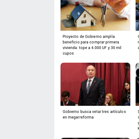
Proyecto de Gobierno amplía
beneficio para comprar primera
vivienda: tope a 6.000 UF y 30 mil
cupos
Gobierno busca vetar tres artículos
en megarreforma