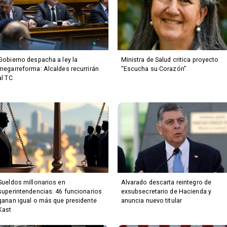
Gobierno despacha a ley la
Ministra de Salud critica proyecto
megarreforma: Alcaldes recurrirán
“Escucha su Corazón”
al TC
Sueldos millonarios en
Alvarado descarta reintegro de
superintendencias: 46 funcionarios
exsubsecretario de Hacienda y
ganan igual o más que presidente
anuncia nuevo titular
Kast