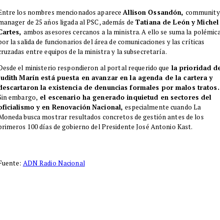
Entre los nombres mencionados aparece
Allison Ossandón,
community
manager de 25 años ligada al PSC, además de
Tatiana de León y Michel
Cartes,
ambos asesores cercanos a la ministra. A ello se suma la polémic
por la salida de funcionarios del área de comunicaciones y las críticas
cruzadas entre equipos de la ministra y la subsecretaría.
Desde el ministerio respondieron al portal requerido que
la prioridad d
Judith Marín está puesta en avanzar en la agenda de la cartera y
descartaron la existencia de denuncias formales por malos tratos.
Sin embargo,
el escenario ha generado inquietud en sectores del
oficialismo y en Renovación Nacional,
especialmente cuando La
Moneda busca mostrar resultados concretos de gestión antes de los
primeros 100 días de gobierno del Presidente José Antonio Kast.
Fuente:
ADN Radio Nacional