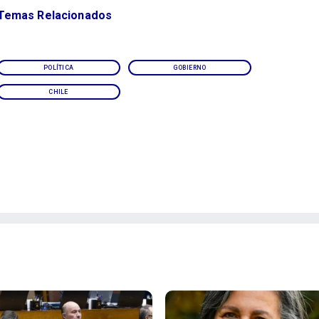
Temas Relacionados
POLÍTICA
GOBIERNO
CHILE