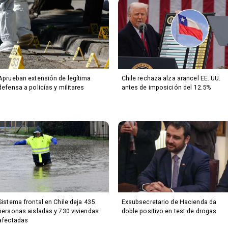
Aprueban extensión de legítima
Chile rechaza alza arancel EE. UU.
defensa a policías y militares
antes de imposición del 12.5%
Sistema frontal en Chile deja 435
Exsubsecretario de Hacienda da
personas aisladas y 730 viviendas
doble positivo en test de drogas
afectadas