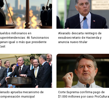
Sueldos millonarios en
Alvarado descarta reintegro de
superintendencias: 46 funcionarios
exsubsecretario de Hacienda y
ganan igual o más que presidente
anuncia nuevo titular
Kast
Senado aprueba mecanismo de
Corte Suprema confirma pago de
compensación municipal
$1.000 millones por caso ProCultur