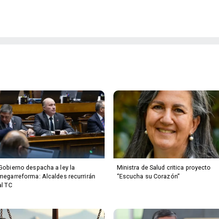
Gobierno despacha a ley la
Ministra de Salud critica proyecto
megarreforma: Alcaldes recurrirán
“Escucha su Corazón”
al TC