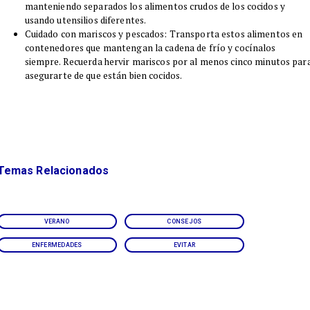
manteniendo separados los alimentos crudos de los cocidos y
usando utensilios diferentes.
Cuidado con mariscos y pescados: Transporta estos alimentos en
contenedores que mantengan la cadena de frío y cocínalos
siempre. Recuerda hervir mariscos por al menos cinco minutos par
asegurarte de que están bien cocidos.
Temas Relacionados
VERANO
CONSEJOS
ENFERMEDADES
EVITAR