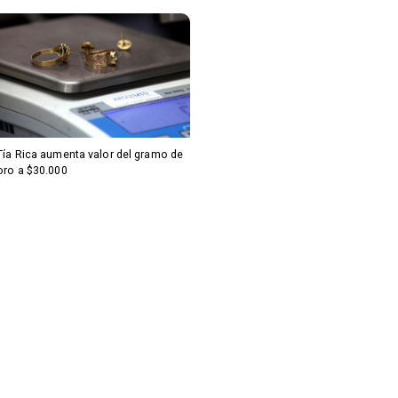
Tía Rica aumenta valor del gramo de
oro a $30.000