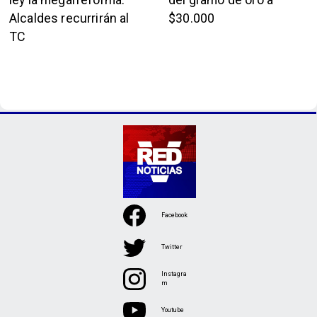
Alcaldes recurrirán al
$30.000
TC
Facebook
Twitter
Instagra
m
Youtube