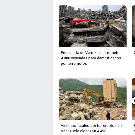
Presidenta de Venezuela promete
4.000 viviendas para damnificados
por terremotos
Víctimas fatales por terremotos en
Venezuela alcanzan 4.490