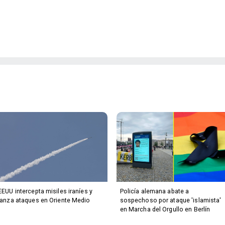
EEUU intercepta misiles iraníes y
Policía alemana abate a
lanza ataques en Oriente Medio
sospechoso por ataque 'islamista'
en Marcha del Orgullo en Berlín