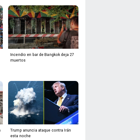
Incendio en bar de Bangkok deja 27
muertos
n
Trump anuncia ataque contra Irán
esta noche