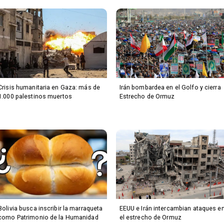
Crisis humanitaria en Gaza: más de
Irán bombardea en el Golfo y cierra
1.000 palestinos muertos
Estrecho de Ormuz
Bolivia busca inscribir la marraqueta
EEUU e Irán intercambian ataques e
como Patrimonio de la Humanidad
el estrecho de Ormuz