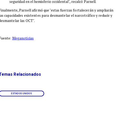
seguridad en el hemisferio occidental", recalcó Parnell.
Finalmente, Parnell afirmó que "estas fuerzas fortalecerán y ampliarán
las capacidades existentes para desmantelar el narcotráfico y reducir y
desmantelar las OCT".
Fuente:
Meganoticias
Temas Relacionados
ESTADOS UNIDOS