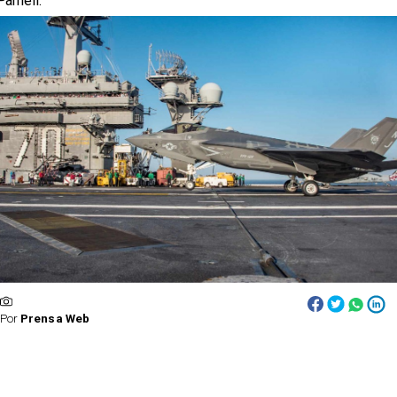
Parnell.
Por
Prensa Web