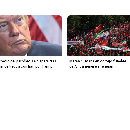
Precio del petróleo se dispara tras
Marea humana en cortejo fúnebre
fin de tregua con Irán por Trump
de Alí Jamenei en Teherán