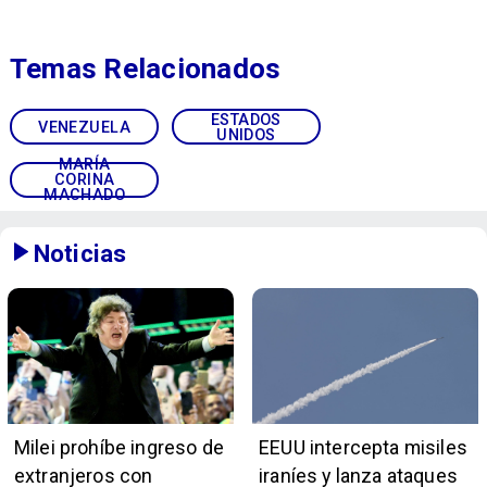
Temas Relacionados
ESTADOS
VENEZUELA
UNIDOS
MARÍA
CORINA
MACHADO
Noticias
Milei prohíbe ingreso de
EEUU intercepta misiles
extranjeros con
iraníes y lanza ataques