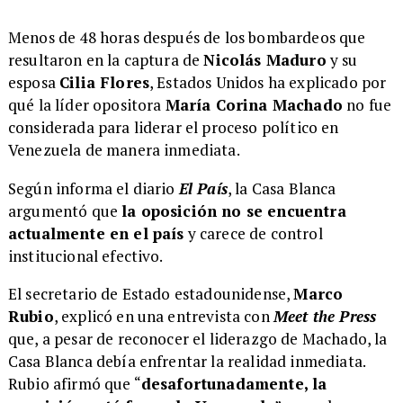
Menos de 48 horas después de los bombardeos que
resultaron en la captura de
Nicolás Maduro
y su
esposa
Cilia Flores
, Estados Unidos ha explicado por
qué la líder opositora
María Corina Machado
no fue
considerada para liderar el proceso político en
Venezuela de manera inmediata.
Según informa el diario
El País
, la Casa Blanca
argumentó que
la oposición no se encuentra
actualmente en el país
y carece de control
institucional efectivo.
El secretario de Estado estadounidense,
Marco
Rubio
, explicó en una entrevista con
Meet the Press
que, a pesar de reconocer el liderazgo de Machado, la
Casa Blanca debía enfrentar la realidad inmediata.
Rubio afirmó que “
desafortunadamente, la