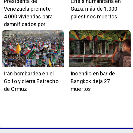
Presidenta de
Crisis humanitaria en
Venezuela promete
Gaza: más de 1.000
4.000 viviendas para
palestinos muertos
damnificados por
terremotos
Irán bombardea en el
Incendio en bar de
Golfo y cierra Estrecho
Bangkok deja 27
de Ormuz
muertos