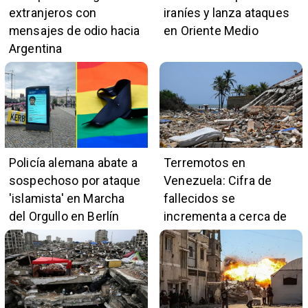
extranjeros con
iraníes y lanza ataques
mensajes de odio hacia
en Oriente Medio
Argentina
Policía alemana abate a
Terremotos en
sospechoso por ataque
Venezuela: Cifra de
'islamista' en Marcha
fallecidos se
del Orgullo en Berlín
incrementa a cerca de
5.400